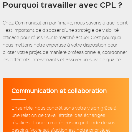
Pourquoi travailler avec CPL ?
Chez Communication par l’image, nous savons à quel point
il est important de disposer d’une stratégie de visibilité
efficace pour réussir sur le marché actuel. C’est pourquoi
nous mettons notre expertise à votre disposition pour
piloter votre projet de manière professionnelle, coordonner
les différents intervenants et assurer un suivi de qualité.
Communication et collaboration
Ensemble, nous concrétisons votre vision grâce à
une relation de travail étroite, des échanges
réguliers et une compréhension profonde de vos
besoins. Votre satisfaction est notre priorité, et