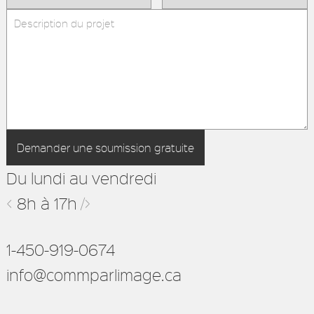
Du lundi au vendredi
<
8h à 17h
/>
1-450-919-0674
info@commparlimage.ca