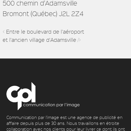
500 chemin d'Adamsville
Bromont (Québec) J2L 2Z4
<
Entre le boulevard de l'aéroport
et l'ancien village d'Adamsville
/>
Communication par l'image est une agence de publicité en
affaire depuis plus de 30 ans. Nous travaillons en étroite
collaboration avec nos clients pour leur livrer ce dont ils ont