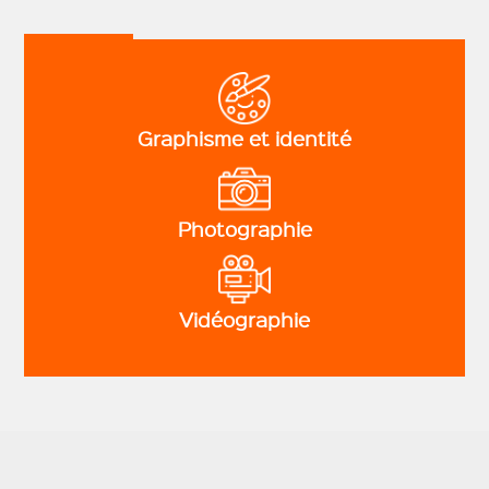
Graphisme et identité
Photographie
Vidéographie