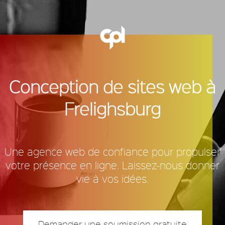
Conception de sites web à
Frelighsburg
Une agence web de confiance pour propulser
votre présence en ligne. Laissez-nous donner
vie à vos idées.
Demander une soumission gratuite