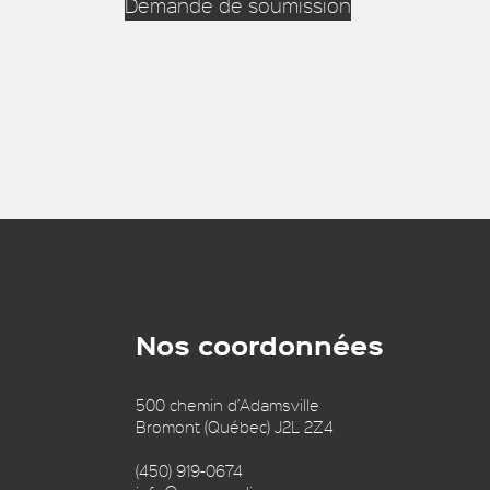
Demande de soumission
Nos coordonnées
500 chemin d’Adamsville
Bromont (Québec) J2L 2Z4
(450) 919-0674