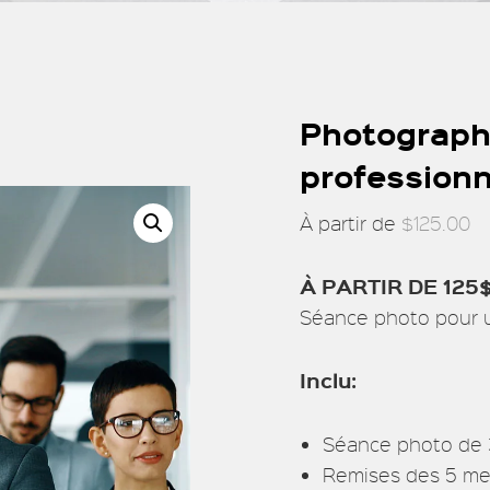
Photographi
professionn
À partir de
$
125.00
À PARTIR DE 125
Séance photo pour 
Inclu:
Séance photo de 
Remises des 5 mei