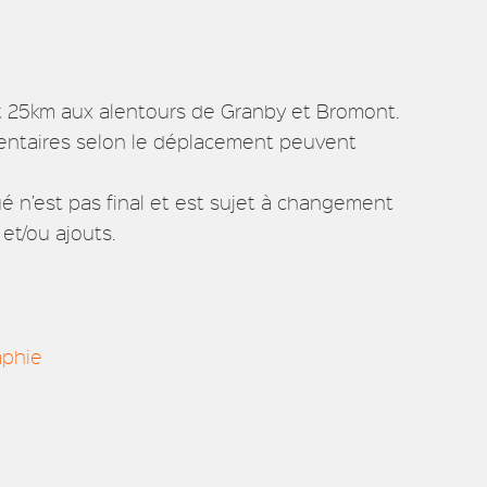
 25km aux alentours de Granby et Bromont.
entaires selon le déplacement peuvent
é n’est pas final et est sujet à changement
et/ou ajouts.
aphie