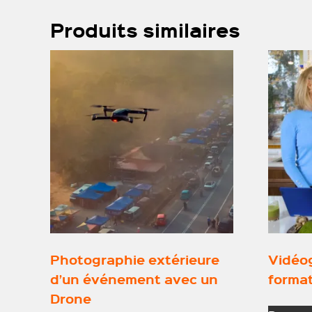
Produits similaires
Photographie extérieure
Vidéo
d’un événement avec un
format
Drone