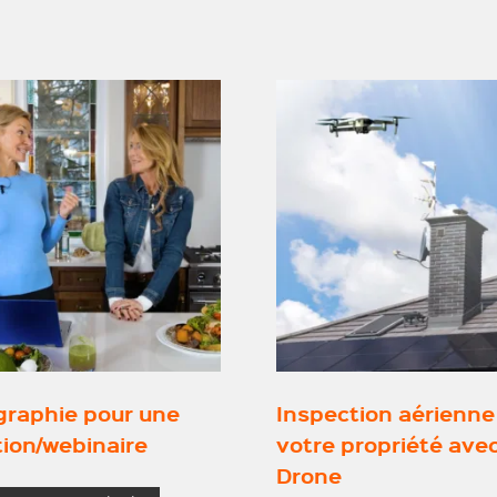
graphie pour une
Inspection aérienne
ion/webinaire
votre propriété ave
Drone