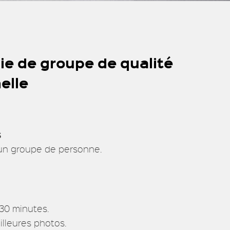
e de groupe de qualité
elle
$
un groupe de personne.
30 minutes.
lleures photos.