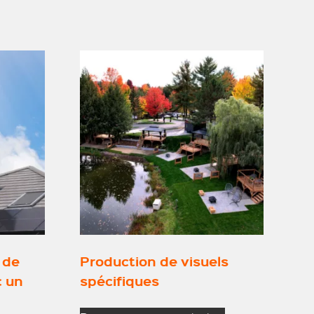
 de
Production de visuels
c un
spécifiques