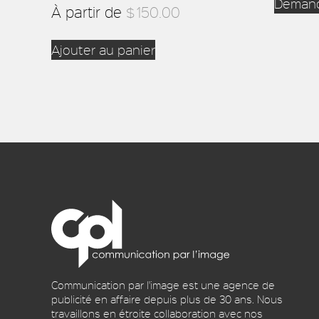
Demand
À partir de
$
150.00
Ajouter au panier
Communication par l'image est une agence de
publicité en affaire depuis plus de 30 ans. Nous
travaillons en étroite collaboration avec nos