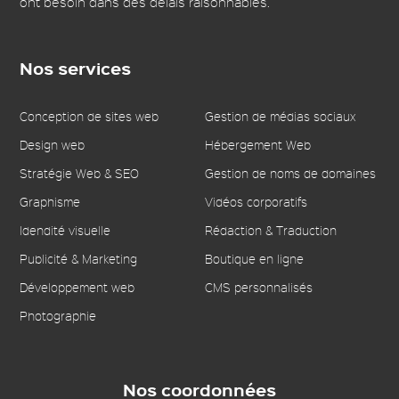
ont besoin dans des délais raisonnables.
Nos services
Conception de sites web
Gestion de médias sociaux
Design web
Hébergement Web
Stratégie Web & SEO
Gestion de noms de domaines
Graphisme
Vidéos corporatifs
Idendité visuelle
Rédaction & Traduction
Publicité & Marketing
Boutique en ligne
Développement web
CMS personnalisés
Photographie
Nos coordonnées