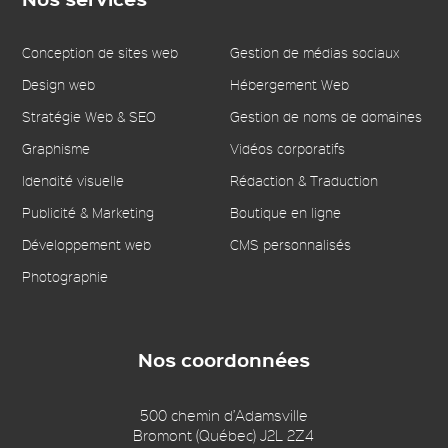
Conception de sites web
Gestion de médias sociaux
Design web
Hébergement Web
Stratégie Web & SEO
Gestion de noms de domaines
Graphisme
Vidéos corporatifs
Idendité visuelle
Rédaction & Traduction
Publicité & Marketing
Boutique en ligne
Développement web
CMS personnalisés
Photographie
Nos coordonnées
500 chemin d’Adamsville
Bromont (Québec) J2L 2Z4