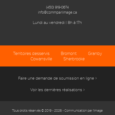
(450) 919-0674
info@commparlimage.ca
Lundi au vendredi | 8h à 17h
Territoires desservis
Bromont
Granby
Cowansville
Sherbrooke
Faire une demande de soumission en ligne >
Voir les dernières réalisations >
Tous droits réservés © 2019 - 2026 - Communication par l'image